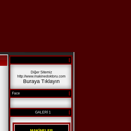
Diğer Sitemiz
http://www.makinedoktoru.com
Buraya Tıklayın
Face
GALERİ 1
MAKİNELER