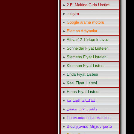
2.El Makine Gıda Üretimi
iletişim
Google arama motoru
Eleman Arayanlar
Altivar12 Türkçe kılavuz
Schneider Fiyat Listeleri
Siemens Fiyat Listeleri
Klemsan Fiyat Listesi
Enda Fiyat Listesi
Kael Fiyat Listesi
Emas Fiyat Listesi
الماكينات الصناعية
ماشین آلات صنعتی
Промышленные машины
Βιομηχανικά Μηχανήματα