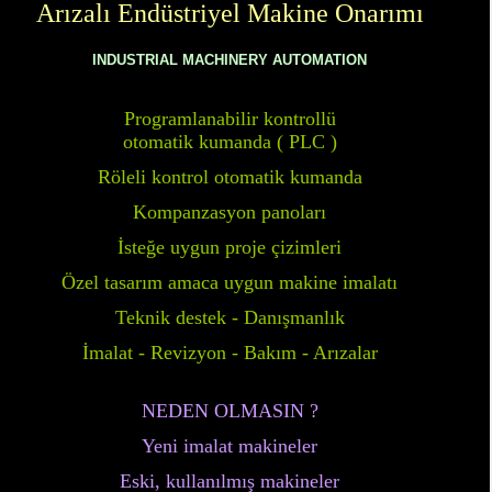
Arızalı Endüstriyel Makine Onarımı
INDUSTRIAL
MACHINERY
AUTOMATION
PLC yazılım
Programlanabilir kontrollü
otomatik kumanda ( PLC )
Röleli kontrol otomatik kumanda
Kompanzasyon panoları
İsteğe uygun proje çizimleri
Özel tasarım amaca uygun makine imalatı
Teknik destek - Danışmanlık
İmalat - Revizyon - Bakım - Arızalar
NEDEN OLMASIN ?
Yeni imalat makineler
Eski, kullanılmış makineler