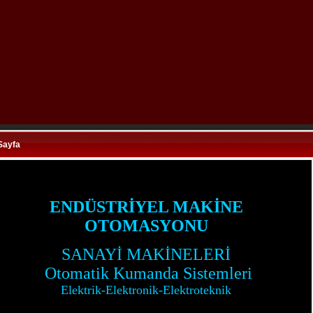
Sayfa
elektrikci,makina elektrikçisi, makina bakım onarım
Stick dolum makinası
ENDÜSTRİYEL MAKİNE
OTOMASYONU
SANAYİ MAKİNELERİ
Otomatik Kumanda Sistemleri
Elektrik-Elektronik-Elektroteknik