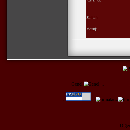
Kullanıcı:
Zaman:
Mesaj:
Genel
...
.
...
...
Diğer