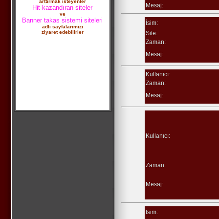
arttırmak isteyenler
Mesaj:
Hit kazandıran siteler
ve
Banner takas sistemi siteleri
İsim:
adlı sayfalarımızı
ziyaret edebilirler
Site:
Zaman:
Mesaj:
Kullanıcı:
Zaman:
Mesaj:
Kullanıcı:
Zaman:
Mesaj:
İsim: